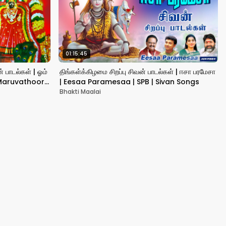
01:15:45
 பாடல்கள் | ஓம்
திங்கள்க்கிழமை சிறப்பு சிவன் பாடல்கள் | ஈசா பரமேசா
| Maruvathoor
| Eesaa Paramesaa | SPB | Sivan Songs
Bhakti Maalai