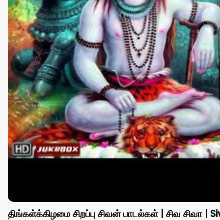
திங்கள்க்கிழமை சிறப்பு சிவன் பாடல்கள் | சிவ சிவா 