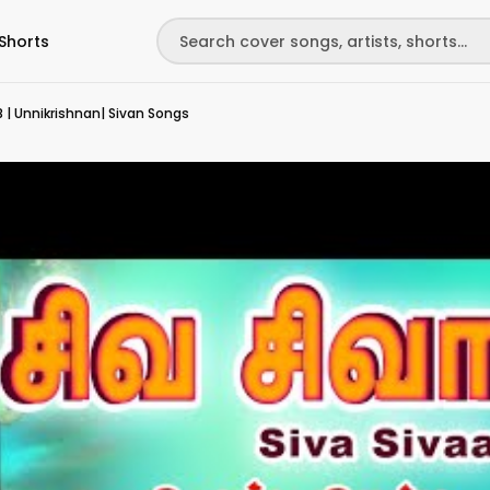
Shorts
 SPB | Unnikrishnan| Sivan Songs