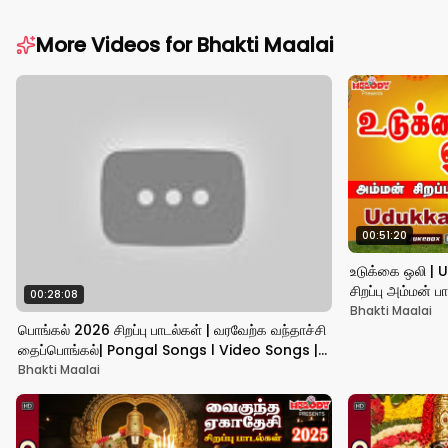
More Videos for
Bhakti Maalai
00:51:20
உடுக்கை ஒலி | 
சிறப்பு அம்மன்
00:28:08
Amman Song
Bhakti Maalai
பொங்கல் 2026 சிறப்பு பாடல்கள் | வரவேற்க வந்தாச்சி
தைப்பொங்கல்| Pongal Songs l Video Songs |
Pongalo
Bhakti Maalai