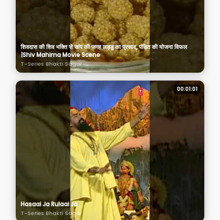
शिवदास की शिव भक्ति से सांप की जगह लड्डू का प्रसाद, पंडित की योजना विफल
|Shiv Mahima Movie Scene
T-Series Bhakti Sagar
00:01:01
Hasaai Ja Rulaai Ja
T-Series Bhakti Sagar