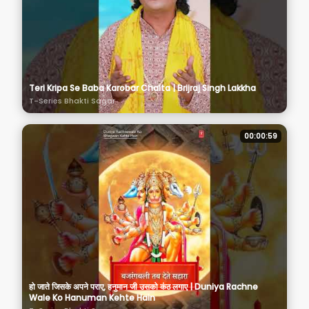
Teri Kripa Se Baba Karobar Chalta | Brijraj Singh Lakkha
T-Series Bhakti Sagar
00:00:59
हो जाते जिसके अपने पराए, हनुमान जी उसको कंठ लगाए | Duniya Rachne
Wale Ko Hanuman Kehte Hain