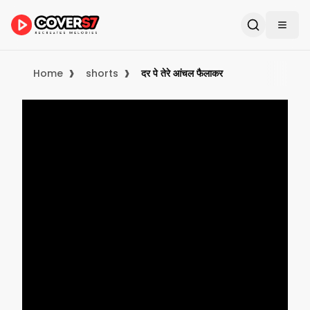
›
›
Home
shorts
दर पे तेरे आंचल फैलाकर