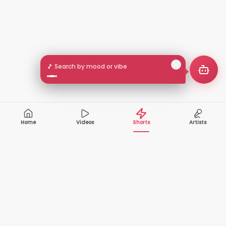
🎵 Search by mood or vibe
Home
Videos
Shorts
Artists